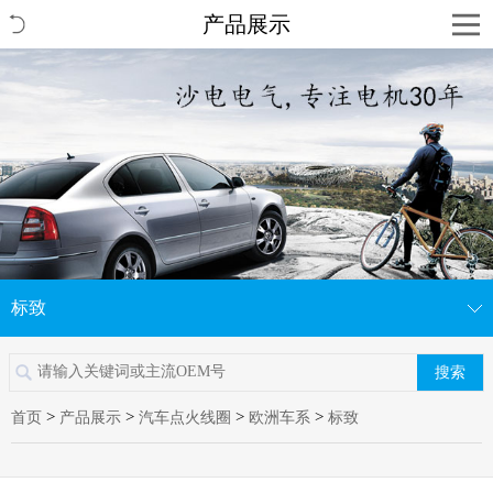
产品展示
标致
搜索
>
>
>
>
首页
产品展示
汽车点火线圈
欧洲车系
标致