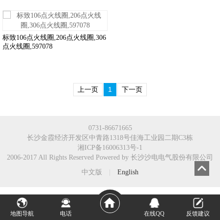
标致106点火线圈,206点火线圈,306
点火线圈,597078
上一页
1
下一页
0731-86671665
长沙金霞经济开发区中青路1318号佳海工业园二期C3栋
湘ICP备16006313号-1
2006-2017 All Rights Reserved Powered by 长沙沙电电气股份有限公司
中文版
|
English
地图导航
电话
在线QQ
反馈建议