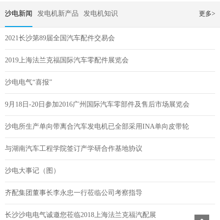
沙电新闻
发电机新产品
发电机知识
更多>
2021长沙第89届全国汽车配件交易会
2019上海法兰克福国际汽车零配件展览会
沙电电气“喜报”
9月18日-20日参加2016广州国际汽车零部件及售后市场展览会
沙电所生产单向带离合汽车发电机已全部采用INA单向皮带轮
与湖南汽车工程学院签订产学研合作基地协议
沙电大事记（图）
齐配集团董事长李永忠一行莅临公司考察指导
长沙沙电电气诚邀您莅临2018上海法兰克福汽配展