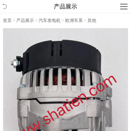
产品展示
首页
>
产品展示
>
汽车发电机
>
欧洲车系
>
其他