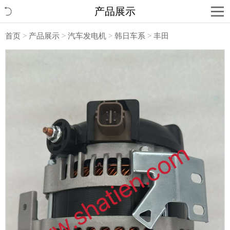
产品展示
首页
>
产品展示
>
汽车发电机
>
韩日车系
>
丰田