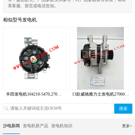
系客服、留言或电话告知。
相似型号发电机
丰田发电机104210-5470,2706051010,SD15049
【韩日车系】
13款威驰雅力士发电机270600M100,1042109790,SD15043
搜索
沙电新闻
发电机新产品
发电机知识
更多>