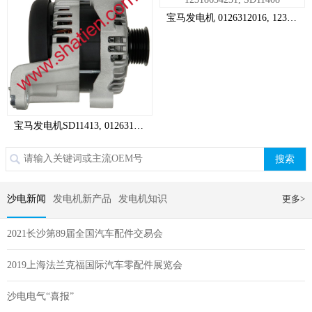
宝马发电机 0126312016, 12318634231, SD11408
宝马发电机SD11413, 0126312014, 12318634228
【欧洲车系】
搜索
沙电新闻
发电机新产品
发电机知识
更多>
2021长沙第89届全国汽车配件交易会
2019上海法兰克福国际汽车零配件展览会
沙电电气“喜报”