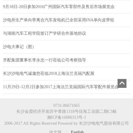
9月18日-20日参加2016广州国际汽车零部件及售后市场展览会
沙电所生产单向带离合汽车发电机已全部采用INA单向皮带轮
与湖南汽车工程学院签订产学研合作基地协议
沙电大事记（图）
齐配集团董事长李永忠一行莅临公司考察指导
长沙沙电电气诚邀您莅临2018上海法兰克福汽配展
11月29日-12月2日参加2017上海法兰克福国际汽车零配件展览会
0731-86671665
长沙金霞经济开发区中青路1318号佳海工业园二期C3栋
湘ICP备16006313号-1
2006-2017 All Rights Reserved Powered by 长沙沙电电气股份有限公司
中文版
|
English